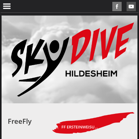
FreeFly
FF ERSTEINWEISUNG